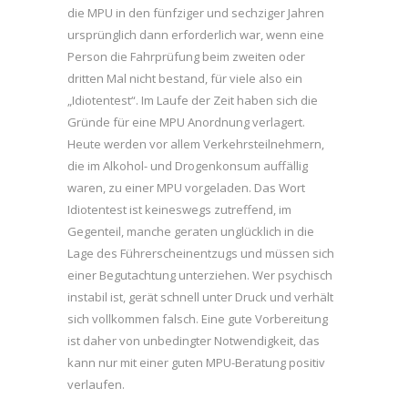
die MPU in den fünfziger und sechziger Jahren
ursprünglich dann erforderlich war, wenn eine
Person die Fahrprüfung beim zweiten oder
dritten Mal nicht bestand, für viele also ein
„Idiotentest“. Im Laufe der Zeit haben sich die
Gründe für eine MPU Anordnung verlagert.
Heute werden vor allem Verkehrsteilnehmern,
die im Alkohol- und Drogenkonsum auffällig
waren, zu einer MPU vorgeladen. Das Wort
Idiotentest ist keineswegs zutreffend, im
Gegenteil, manche geraten unglücklich in die
Lage des Führerscheinentzugs und müssen sich
einer Begutachtung unterziehen. Wer psychisch
instabil ist, gerät schnell unter Druck und verhält
sich vollkommen falsch. Eine gute Vorbereitung
ist daher von unbedingter Notwendigkeit, das
kann nur mit einer guten MPU-Beratung positiv
verlaufen.