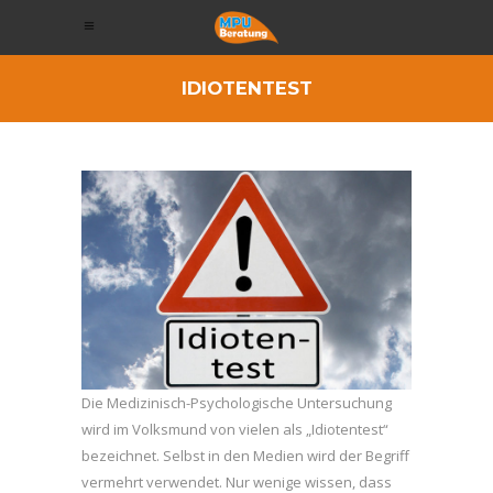
IDIOTENTEST
Die Medizinisch-Psychologische Untersuchung
wird im Volksmund von vielen als „Idiotentest“
bezeichnet. Selbst in den Medien wird der Begriff
vermehrt verwendet. Nur wenige wissen, dass